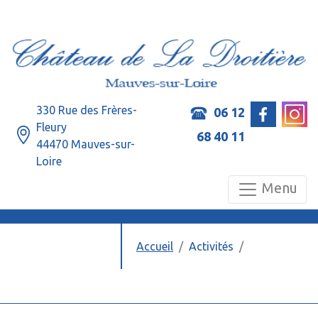
330 Rue des Frères-
06 12
Fleury
68 40 11
44470 Mauves-sur-
Loire
Menu
Accueil
Activités