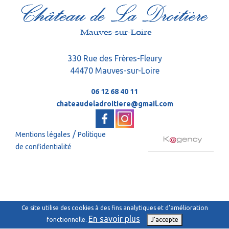
330 Rue des Frères-Fleury
44470 Mauves-sur-Loire
06 12 68 40 11
chateaudeladroitiere@gmail.com
/
Mentions légales
Politique
de confidentialité
Ce site utilise des cookies à des fins analytiques et d'amélioration
En savoir plus
fonctionnelle.
J'accepte