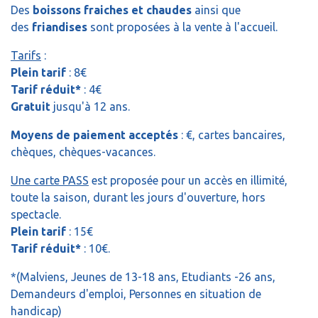
Des
boissons fraiches et chaudes
ainsi que
des
friandises
sont proposées à la vente à l'accueil.
Tarifs
:
Plein tarif
: 8€
Tarif réduit*
: 4€
Gratuit
jusqu'à 12 ans.
Moyens de paiement acceptés
: €, cartes bancaires,
chèques, chèques-vacances.
Une carte PASS
est proposée pour un accès en illimité,
toute la saison, durant les jours d'ouverture, hors
spectacle.
Plein tarif
: 15€
Tarif réduit*
: 10€.
*(Malviens, Jeunes de 13-18 ans, Etudiants -26 ans,
Demandeurs d'emploi, Personnes en situation de
handicap)