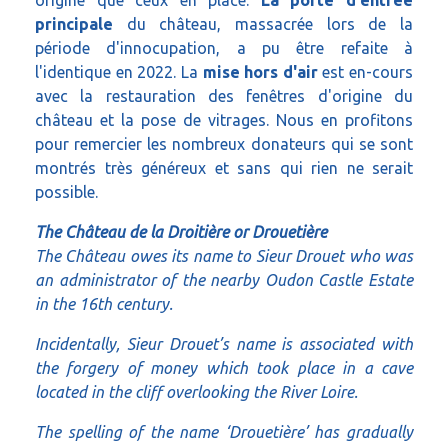
origine que ceux en place.
La porte d'entrée
principale
du château, massacrée lors de la
période d'innocupation, a pu être refaite à
l'identique en 2022. La
mise hors d'air
est en-cours
avec la restauration des fenêtres d'origine du
château et la pose de vitrages. Nous en profitons
pour remercier les nombreux donateurs qui se sont
montrés très généreux et sans qui rien ne serait
possible.
The Château de la Droitière or Drouetière
The Château owes its name to Sieur Drouet who was
an administrator of the nearby Oudon Castle Estate
in the 16th century.
Incidentally, Sieur Drouet’s name is associated with
the forgery of money which took place in a cave
located in the cliff overlooking the River Loire.
The spelling of the name ‘Drouetière’ has gradually