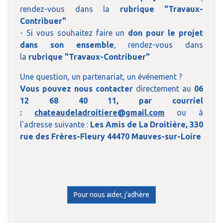
rendez-vous dans la
rubrique "Travaux-
Contribuer"
- Si vous souhaitez faire un
don pour le projet
dans son ensemble
, rendez-vous dans
la
rubrique "Travaux-Contribuer"
Une question, un partenariat, un événement ?
Vous pouvez nous contacter
directement au
06
12 68 40 11, par courriel
:
chateaudeladroitiere@gmail.com
ou à
l'adresse suivante :
Les Amis de La Droitière, 330
rue des Frères-Fleury 44470 Mauves-sur-Loire
Pour nous aider, j'adhère