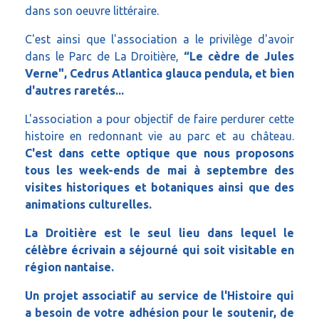
dans son oeuvre littéraire.
C'est ainsi que l'association a le privilège d'avoir
dans le Parc de La Droitière,
“Le cèdre de Jules
Verne", Cedrus Atlantica glauca pendula, et bien
d'autres raretés...
L'association a pour objectif de faire perdurer cette
histoire en redonnant vie au parc et au château.
C'est dans cette optique que nous proposons
tous les week-ends de mai à septembre des
visites historiques et botaniques ainsi que des
animations culturelles.
La Droitière est le seul lieu dans lequel le
célèbre écrivain a séjourné qui soit visitable en
région nantaise.
Un projet associatif au service de l'Histoire qui
a besoin de votre adhésion pour le soutenir, de