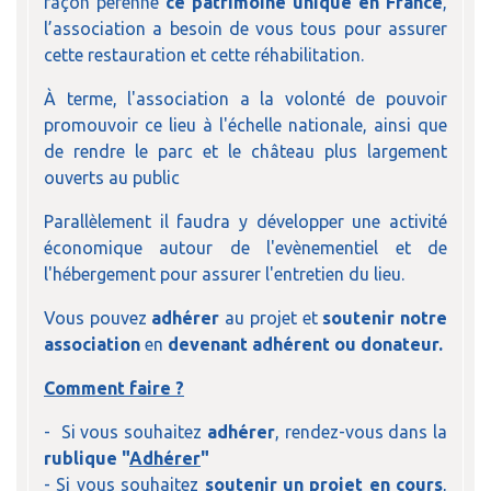
façon pérenne
ce patrimoine unique en France
,
l’association a besoin de vous tous pour assurer
cette restauration et cette réhabilitation.
À terme, l'association a la volonté de pouvoir
promouvoir ce lieu à l'échelle nationale, ainsi que
de rendre le parc et le château plus largement
ouverts au public
Parallèlement il faudra y développer une activité
économique autour de l'evènementiel et de
l'hébergement pour assurer l'entretien du lieu.
Vous pouvez
adhérer
au projet et
soutenir notre
association
en
devenant adhérent ou donateur.
Comment faire ?
- Si vous souhaitez
adhérer
, rendez-vous dans la
rublique "
Adhérer
"
- Si vous souhaitez
soutenir un projet en cours
,