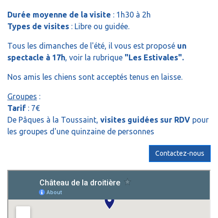
Durée moyenne de la visite
: 1h30 à 2h
Types de visites
: Libre ou guidée.
Tous les dimanches de l'été, il vous est proposé
un
spectacle à 17h
, voir la rubrique
"Les Estivales".
Nos amis les chiens sont acceptés tenus en laisse.
Groupes
:
Tarif
: 7€
De Pâques à la Toussaint,
visites guidées sur RDV
pour
les groupes d'une quinzaine de personnes
Contactez-nous