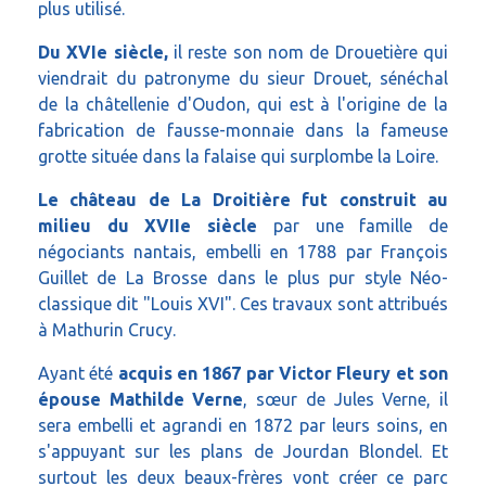
plus utilisé.
Du XVIe siècle,
il reste son nom de Drouetière qui
viendrait du patronyme du sieur Drouet, sénéchal
de la châtellenie d'Oudon, qui est à l'origine de la
fabrication de fausse-monnaie dans la fameuse
grotte située dans la falaise qui surplombe la Loire.
Le château de La Droitière fut construit au
milieu du XVIIe siècle
par une famille de
négociants nantais, embelli en 1788 par François
Guillet de La Brosse dans le plus pur style Néo-
classique dit "Louis XVI". Ces travaux sont attribués
à Mathurin Crucy.
Ayant été
acquis en 1867 par Victor Fleury et son
épouse Mathilde Verne
, sœur de Jules Verne, il
sera embelli et agrandi en 1872 par leurs soins, en
s'appuyant sur les plans de Jourdan Blondel. Et
surtout les deux beaux-frères vont créer ce parc