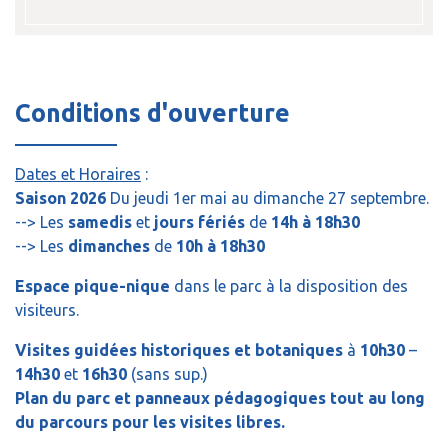
Conditions d'ouverture
Dates et Horaires
:
Saison 2026
Du jeudi 1er mai au dimanche 27 septembre.
--> Les
samedis
et
jours fériés
de
14h à 18h30
--> Les
dimanches
de
10h à 18h30
Espace pique-nique
dans le parc à la disposition des
visiteurs.
Visites guidées historiques et botaniques
à
10h30
–
14h30
et
16h30
(sans sup.)
Plan du parc et panneaux pédagogiques tout au long
du parcours pour les visites libres.