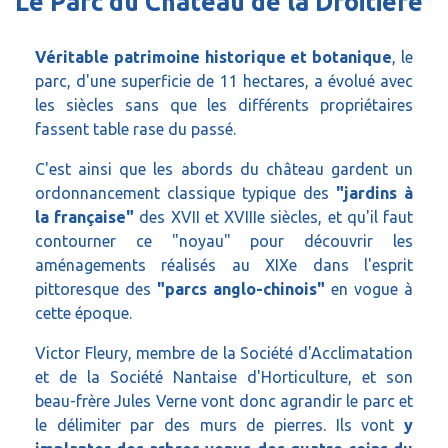
Le Parc du Château de la Droitière
Véritable patrimoine historique et botanique
, le
parc, d'une superficie de 11 hectares, a évolué avec
les siècles sans que les différents propriétaires
fassent table rase du passé.
C'est ainsi que les abords du château gardent un
ordonnancement classique typique des
"jardins à
la française"
des XVII et XVIIIe siècles, et qu'il faut
contourner ce "noyau" pour découvrir les
aménagements réalisés au XIXe dans l'esprit
pittoresque des
"parcs anglo-chinois"
en vogue à
cette époque.
Victor Fleury, membre de la Société d'Acclimatation
et de la Société Nantaise d'Horticulture, et son
beau-frère Jules Verne vont donc agrandir le parc et
le délimiter par des murs de pierres. Ils vont
y