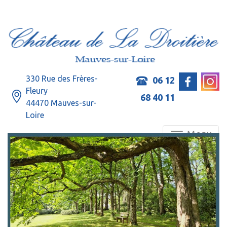
330 Rue des Frères-
06 12
Fleury
68 40 11
44470 Mauves-sur-
Loire
Menu