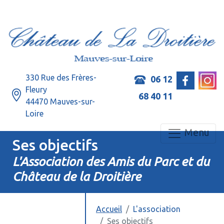
330 Rue des Frères-
06 12
Fleury
68 40 11
44470 Mauves-sur-
Loire
Menu
Ses objectifs
L'Association des Amis du Parc et du
Château de la Droitière
Accueil
L'association
Ses objectifs