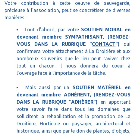
Votre contribution à cette oeuvre de sauvegarde,
précieuse à l'association, peut se concrétiser de diverses
manières :
Tout d’abord, par votre
SOUTIEN MORAL en
devenant membre SYMPATHISANT, (RENDEZ-
VOUS DANS LA RUBRIQUE "
CONTACT
")
qui
confirmera votre attachement à La Droitière et aux
nombreux souvenirs que le lieu peut raviver chez
tout un chacun. Il nous donnera du coeur à
l’ouvrage face à l’importance de la tâche.
Mais aussi par un
SOUTIEN MATÉRIEL en
devenant membre ADHÉRENT, (RENDEZ-VOUS
DANS LA RUBRIQUE "
ADHÉRER
")
en apportant
votre savoir faire dans tous les domaines que
sollicitent la réhabilitation et la promotion de La
Droitière, Horticole ou paysager, architectural et
historique, ainsi que par le don de plantes, d’objets,