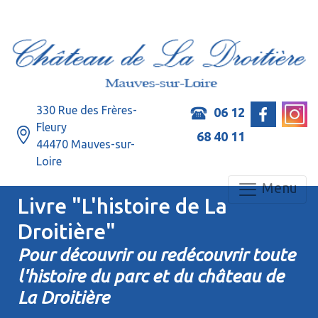
330 Rue des Frères-
06 12
Fleury
68 40 11
44470 Mauves-sur-
Loire
Menu
Livre "L'histoire de La
Droitière"
Pour découvrir ou redécouvrir toute
l'histoire du parc et du château de
La Droitière