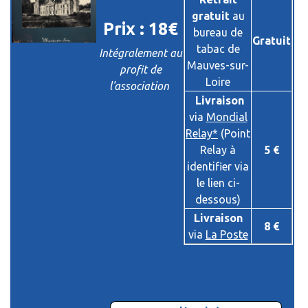
gratuit
au
Prix : 18€
bureau de
Gratuit
tabac de
Intégralement au
Mauves-sur-
profit de
Loire
l'association
Livraison
via
Mondial
Relay*
(Point
Relay à
5 €
identifier via
le lien ci-
dessous)
Livraison
8 €
via
La Poste