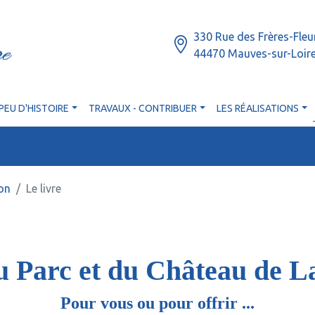
330 Rue des Frères-Fleu
44470 Mauves-sur-Loir
PEU D'HISTOIRE
TRAVAUX - CONTRIBUER
LES RÉALISATIONS
ion
Le livre
u Parc et du Château de L
Pour vous ou pour offrir ...