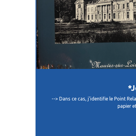
*J
--> Dans ce cas, j'identifie le Point R
papier e