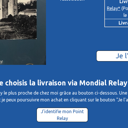
Liv
Relay*
(Po
le
Livr
Je l
e choisis la livraison via Mondial Relay
elay le plus proche de chez moi grâce au bouton ci-dessous. Une 
t je peux poursuivre mon achat en cliquant sur le bouton "Je l'a
J'identifie mon Point
Relay