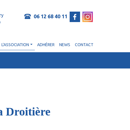
ry
06 12 68 40 11
e
L'ASSOCIATION
ADHÉRER
NEWS
CONTACT
a Droitière