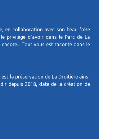
gine, en collaboration avec son beau frère
le privilège d'avoir dans le Parc de La
s encore... Tout vous est raconté dans le
est la préservation de La Droitière ainsi
ndir depuis 2018, date de la création de