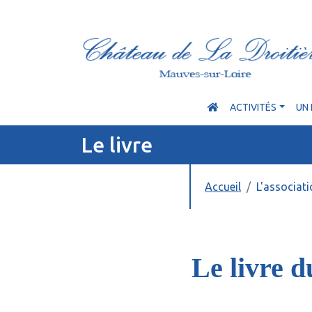
ACTIVITÉS
UN 
Le livre
Accueil
L'associat
Le livre d