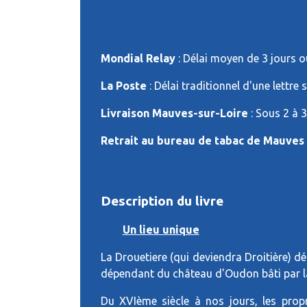
Mondial Relay
: Délai moyen de 3 jours ou
La Poste
: Délai traditionnel d'une lettre 
Livraison Mauves-sur-Loire
: Sous 2 à 
Retrait au bureau de tabac de Mauves
Description du livre
Un lieu unique
La Drouetiere (qui deviendra Droitière) d
dépendant du château d'Oudon bâti par la
Du XVIème siècle à nos jours, les propr