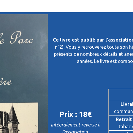
Ce livre est publié par l'associati
n°2). Vous y retrouverez toute son hi
présents de nombreux détails et anec
années. Le livre est compo
Livra
commune
Prix : 18€
Retrait
Intégralement reversé à
tabac 
l'association