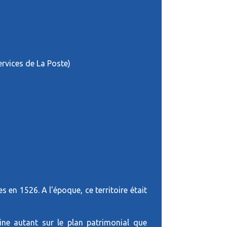
services de La Poste)
 en 1526. A l'époque, ce territoire était
ine autant sur le plan patrimonial que