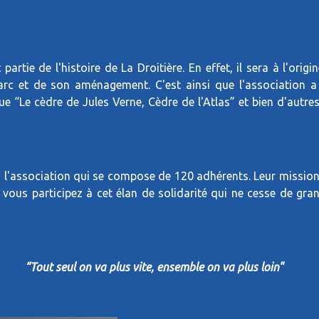
 partie de l'histoire de La Droitière. En effet, il sera à l'ori
arc et de son aménagement. C'est ainsi que l'association a 
ue “Le cèdre de Jules Verne, Cèdre de l'Atlas” et bien d'autre
à l'association qui se compose de 120 adhérents. Leur mission 
, vous participez à cet élan de solidarité qui ne cesse de gra
“Tout seul on va plus vite, ensemble on va plus loin"