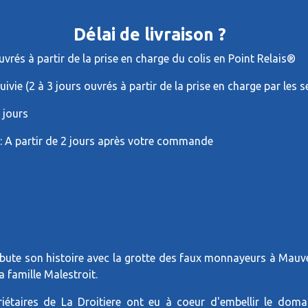
Délai de livraison ?
vrés à partir de la prise en charge du colis en Point Relais®
suivie (2 à 3 jours ouvrés à partir de la prise en charge par les 
3 jours
: A partir de 2 jours après votre commande
ébute son histoire avec la grotte des faux monnayeurs à Mauves
 famille Malestroit.
iétaires de La Droitiere ont eu à coeur d'embellir le doma