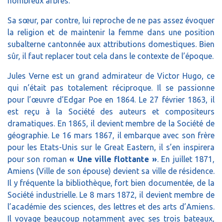
nombreux arbres.
Sa sœur, par contre, lui reproche de ne pas assez évoquer
la religion et de maintenir la femme dans une position
subalterne cantonnée aux attributions domestiques. Bien
sûr, il faut replacer tout cela dans le contexte de l’époque.
Jules Verne est un grand admirateur de Victor Hugo, ce
qui n’était pas totalement réciproque. Il se passionne
pour l’œuvre d’Edgar Poe en 1864. Le 27 février 1863, il
est reçu à la Société des auteurs et compositeurs
dramatiques. En 1865, il devient membre de la Société de
géographie. Le 16 mars 1867, il embarque avec son frère
pour les Etats-Unis sur le Great Eastern, il s’en inspirera
pour son roman
« Une ville flottante »
. En juillet 1871,
Amiens (Ville de son épouse) devient sa ville de résidence.
Il y fréquente la bibliothèque, fort bien documentée, de la
Société industrielle. Le 8 mars 1872, il devient membre de
l’académie des sciences, des lettres et des arts d’Amiens.
Il voyage beaucoup notamment avec ses trois bateaux,