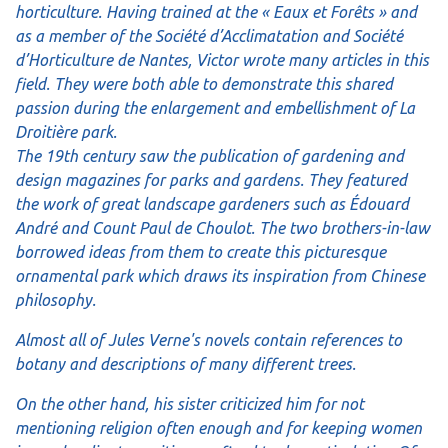
horticulture. Having trained at the « Eaux et Forêts » and
as a member of the Société d’Acclimatation and Société
d’Horticulture de Nantes, Victor wrote many articles in this
field. They were both able to demonstrate this shared
passion during the enlargement and embellishment of La
Droitière park.
The 19th century saw the publication of gardening and
design magazines for parks and gardens. They featured
the work of great landscape gardeners such as Édouard
André and Count Paul de Choulot. The two brothers-in-law
borrowed ideas from them to create this picturesque
ornamental park which draws its inspiration from Chinese
philosophy.
Almost all of Jules Verne's novels contain references to
botany and descriptions of many different trees.
On the other hand, his sister criticized him for not
mentioning religion often enough and for keeping women