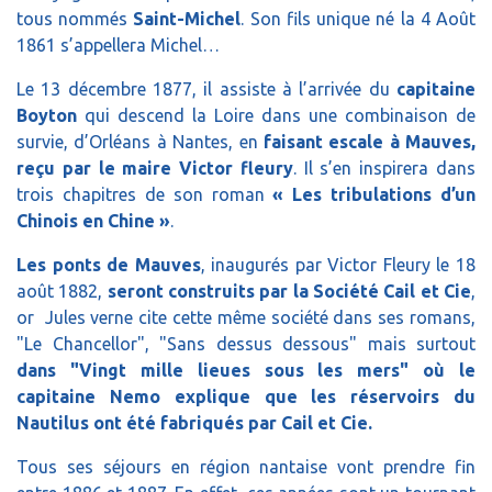
tous nommés
Saint-Michel
. Son fils unique né la 4 Août
1861 s’appellera Michel…
Le 13 décembre 1877, il assiste à l’arrivée du
capitaine
Boyton
qui descend la Loire dans une combinaison de
survie, d’Orléans à Nantes, en
faisant escale à Mauves,
reçu par le maire Victor fleury
. Il s’en inspirera dans
trois chapitres de son roman
« Les tribulations d’un
Chinois en Chine »
.
Les ponts de Mauves
, inaugurés par Victor Fleury le 18
août 1882,
seront construits par la Société Cail et Cie
,
or Jules verne cite cette même société dans ses romans,
"Le Chancellor", "Sans dessus dessous" mais surtout
dans "Vingt mille lieues sous les mers" où le
capitaine Nemo explique que les réservoirs du
Nautilus ont été fabriqués par Cail et Cie.
Tous ses séjours en région nantaise vont prendre fin