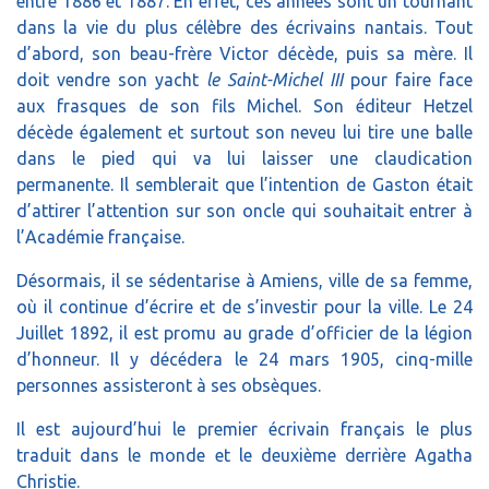
entre 1886 et 1887. En effet, ces années sont un tournant
dans la vie du plus célèbre des écrivains nantais. Tout
d’abord, son beau-frère Victor décède, puis sa mère. Il
doit vendre son yacht
le Saint-Michel III
pour faire face
aux frasques de son fils Michel. Son éditeur Hetzel
décède également et surtout son neveu lui tire une balle
dans le pied qui va lui laisser une claudication
permanente. Il semblerait que l’intention de Gaston était
d’attirer l’attention sur son oncle qui souhaitait entrer à
l’Académie française.
Désormais, il se sédentarise à Amiens, ville de sa femme,
où il continue d’écrire et de s’investir pour la ville. Le 24
Juillet 1892, il est promu au grade d’officier de la légion
d’honneur. Il y décédera le 24 mars 1905, cinq-mille
personnes assisteront à ses obsèques.
Il est aujourd’hui le premier écrivain français le plus
traduit dans le monde et le deuxième derrière Agatha
Christie.