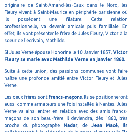
originaire de Saint-Amand-les-Eaux dans le Nord, les
Fleury vivent à Saint-Maurice en périphérie parisienne où
ils possèdent une filature. Cette relation
professionnelle, va devenir amicale puis familliale. En
effet, ils vont présenter le frère de Jules Fleury, Victor à la
soeur de l'écrivain, Mathilde.
Si Jules Verne épouse Honorine le 10 Janvier 1857,
Victor
Fleury se marie avec Mathilde Verne en janvier 1860
.
Suite à cette union, des passions communes vont faire
naître une profonde amitié entre Victor Fleury et Jules
Verne.
Les deux frères sont
francs-maçons
. Ils se positionneront
aussi comme armateurs une fois installés à Nantes. Jules
Verne va ainsi entrer en relation avec des amis francs-
maçons de son beau-frère. Il deviendra, dès 1860, très
proche du photographe
Nadar
, de
Jean Macé
, ils