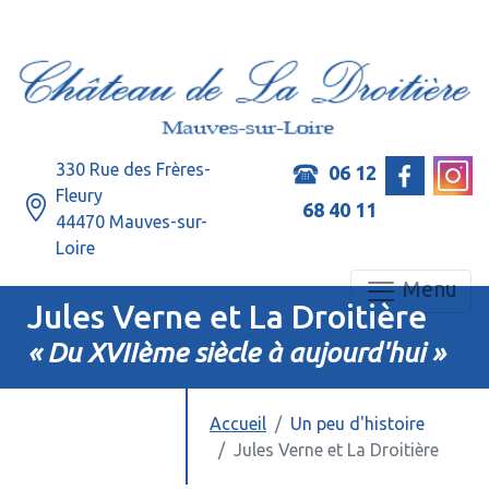
330 Rue des Frères-
06 12
Fleury
68 40 11
44470 Mauves-sur-
Loire
Menu
Jules Verne et La Droitière
« Du XVIIème siècle à aujourd'hui »
Accueil
Un peu d'histoire
Jules Verne et La Droitière