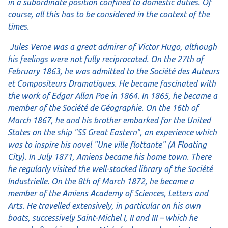
in a subordinate position confined to domestic duties. Of
course, all this has to be considered in the context of the
times.
Jules Verne was a great admirer of Victor Hugo, although
his feelings were not fully reciprocated. On the 27th of
February 1863, he was admitted to the Société des Auteurs
et Compositeurs Dramatiques. He became fascinated with
the work of Edgar Allan Poe in 1864. In 1865, he became a
member of the Société de Géographie. On the 16th of
March 1867, he and his brother embarked for the United
States on the ship "SS Great Eastern", an experience which
was to inspire his novel "Une ville flottante" (A Floating
City). In July 1871, Amiens became his home town. There
he regularly visited the well-stocked library of the Société
Industrielle. On the 8th of March 1872, he became a
member of the Amiens Academy of Sciences, Letters and
Arts. He travelled extensively, in particular on his own
boats, successively Saint-Michel I, II and III – which he