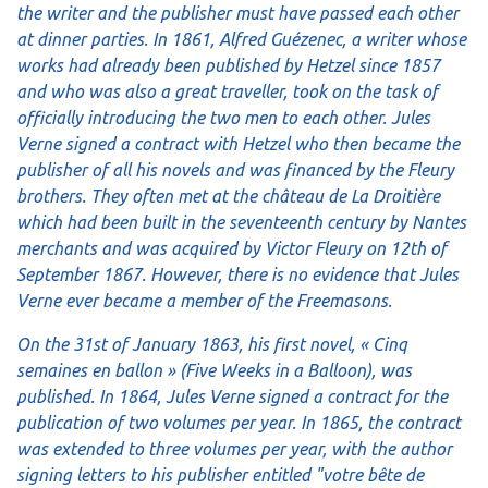
the writer and the publisher must have passed each other
at dinner parties. In 1861, Alfred Guézenec, a writer whose
works had already been published by Hetzel since 1857
and who was also a great traveller, took on the task of
officially introducing the two men to each other. Jules
Verne signed a contract with Hetzel who then became the
publisher of all his novels and was financed by the Fleury
brothers. They often met at the château de La Droitière
which had been built in the seventeenth century by Nantes
merchants and was acquired by Victor Fleury on 12th of
September 1867. However, there is no evidence that Jules
Verne ever became a member of the Freemasons.
On the 31st of January 1863, his first novel, « Cinq
semaines en ballon » (Five Weeks in a Balloon), was
published. In 1864, Jules Verne signed a contract for the
publication of two volumes per year. In 1865, the contract
was extended to three volumes per year, with the author
signing letters to his publisher entitled "votre bête de