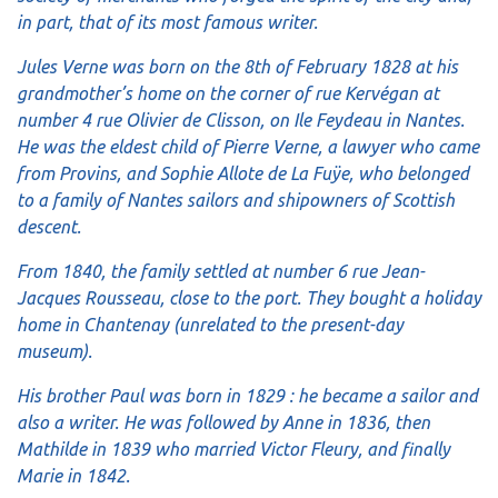
in part, that of its most famous writer.
Jules Verne was born on the 8th of February 1828 at his
grandmother’s home on the corner of rue Kervégan at
number 4 rue Olivier de Clisson, on Ile Feydeau in Nantes.
He was the eldest child of Pierre Verne, a lawyer who came
from Provins, and Sophie Allote de La Fuÿe, who belonged
to a family of Nantes sailors and shipowners of Scottish
descent.
From 1840, the family settled at number 6 rue Jean-
Jacques Rousseau, close to the port. They bought a holiday
home in Chantenay (unrelated to the present-day
museum).
His brother Paul was born in 1829 : he became a sailor and
also a writer. He was followed by Anne in 1836, then
Mathilde in 1839 who married Victor Fleury, and finally
Marie in 1842.