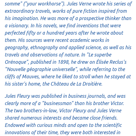
somme" ("your workhorse"). Jules Verne wrote his series of
extraordinary travels, works of pure fiction inspired from
his imagination. He was more of a prospective thinker than
a visionary. In his novels, we find inventions that were
perfected fifty or a hundred years after he wrote about
them. His sources were recent academic works in
geography, ethnography and applied science, as well as his
travels and observations of nature. In "Le superbe
Orénoque", published in 1898, he drew on Élisée Reclus's
"Nouvelle géographie universelle", while referring to the
cliffs of Mauves, where he liked to stroll when he stayed at
his sister's home, the Château de La Droitière.
Jules Fleury was published in business journals, and was
clearly more of a "businessman" than his brother Victor.
The two brothers-in-law, Victor Fleury and Jules Verne
shared numerous interests and became close friends.
Endowed with curious minds and open to the scientific
innovations of their time, they were both interested in