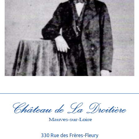
330 Rue des Frères-Fleury