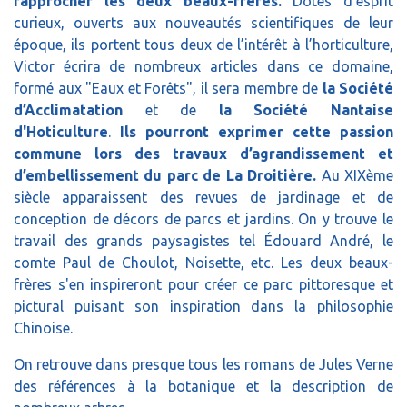
rapprocher les deux beaux-frères.
Dotés d’esprit
curieux, ouverts aux nouveautés scientifiques de leur
époque, ils portent tous deux de l’intérêt à l’horticulture,
Victor écrira de nombreux articles dans ce domaine,
formé aux "Eaux et Forêts", il sera membre de
la Société
d’Acclimatation
et de
la Société Nantaise
d'Hoticulture
.
Ils pourront exprimer cette passion
commune lors des travaux d’agrandissement et
d’embellissement du parc de La Droitière.
Au XIXème
siècle apparaissent des revues de jardinage et de
conception de décors de parcs et jardins. On y trouve le
travail des grands paysagistes tel Édouard André, le
comte Paul de Choulot, Noisette, etc. Les deux beaux-
frères s'en inspireront pour créer ce parc pittoresque et
pictural puisant son inspiration dans la philosophie
Chinoise.
On retrouve dans presque tous les romans de Jules Verne
des références à la botanique et la description de