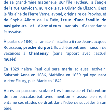
de sa grand-mère maternelle, sur l’île Feydeau, à l’angle
de la rue Kervégan, au 4 de la rue Olivier de Clisson. Il est
le fils aîné de Pierre Verne, avoué, originaire de Provins, et
de Sophie Allote de La Fuÿe,
issue d’une famille de
navigateurs et d’armateurs
nantais d’ascendance
écossaise.
À partir de 1840, la famille s’installera 6 rue Jean-Jacques
Rousseau,
proche du port
. Ils achèteront une maison de
vacances à
Chantenay
. (Sans rapport avec l’actuel
musée)
En 1829 naîtra Paul qui sera marin et aussi écrivain.
Suivront Anne en 1836, Mathilde en 1839 qui épousera
Victor Fleury, puis Marie en 1842.
Après un parcours scolaire très honorable et l’obtention
de son baccalauréat avec mention « assez bien », il
entame ses études de droit dans l’idée de succéder à son
père.