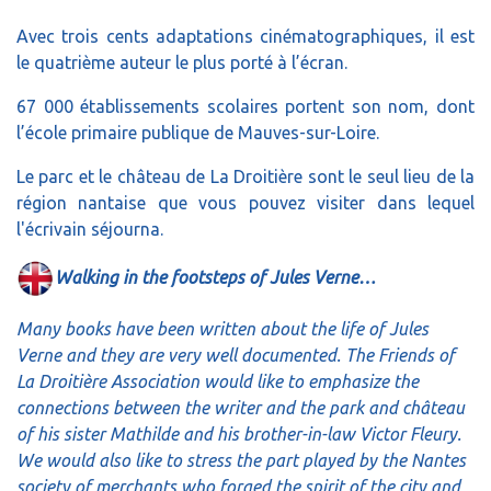
Avec trois cents adaptations cinématographiques, il est
le quatrième auteur le plus porté à l’écran.
67 000 établissements scolaires portent son nom, dont
l’école primaire publique de Mauves-sur-Loire.
Le parc et le château de La Droitière sont le seul lieu de la
région nantaise que vous pouvez visiter dans lequel
l'écrivain séjourna.
Walking in the footsteps of Jules Verne…
Many books have been written about the life of Jules
Verne and they are very well documented. The Friends of
La Droitière Association would like to emphasize the
connections between the writer and the park and château
of his sister Mathilde and his brother-in-law Victor Fleury.
We would also like to stress the part played by the Nantes
society of merchants who forged the spirit of the city and,