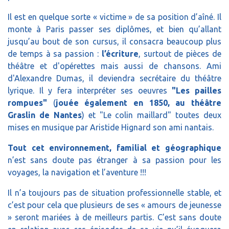
Il est en quelque sorte « victime » de sa position d’aîné. Il
monte à Paris passer ses diplômes, et bien qu’allant
jusqu’au bout de son cursus, il consacra beaucoup plus
de temps à sa passion :
l’écriture
, surtout de pièces de
théâtre et d'opérettes mais aussi de chansons. Ami
d'Alexandre Dumas, il deviendra secrétaire du théâtre
lyrique. Il y fera interpréter ses oeuvres
"Les pailles
rompues"
(
jouée également en 1850, au théâtre
Graslin de Nantes
) et "Le colin maillard" toutes deux
mises en musique par Aristide Hignard son ami nantais.
Tout cet environnement, familial et géographique
n’est sans doute pas étranger à sa passion pour les
voyages, la navigation et l’aventure !!!
Il n’a toujours pas de situation professionnelle stable, et
c’est pour cela que plusieurs de ses « amours de jeunesse
» seront mariées à de meilleurs partis. C’est sans doute