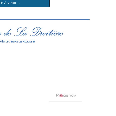
 à venir ...