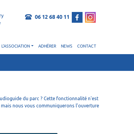
ry
06 12 68 40 11
e
L'ASSOCIATION
ADHÉRER
NEWS
CONTACT
udioguide du parc ? Cette fonctionnalité n'est
t, mais nous vous communiquerons l'ouverture