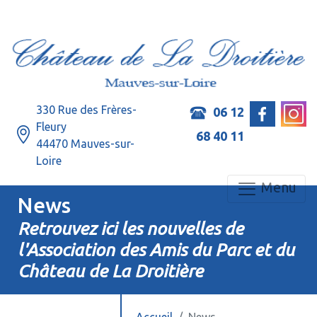
330 Rue des Frères-
06 12
Fleury
68 40 11
44470 Mauves-sur-
Loire
Menu
News
Retrouvez ici les nouvelles de
l'Association des Amis du Parc et du
Château de La Droitière