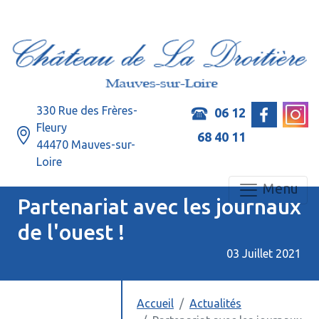
330 Rue des Frères-
06 12
Fleury
68 40 11
44470 Mauves-sur-
Loire
Menu
Partenariat avec les journaux
de l'ouest !
03 Juillet 2021
Accueil
Actualités