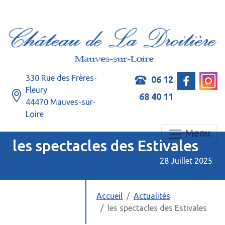
330 Rue des Frères-
06 12
Fleury
68 40 11
44470 Mauves-sur-
Loire
Menu
les spectacles des Estivales
28 Juillet 2025
Accueil
Actualités
les spectacles des Estivales