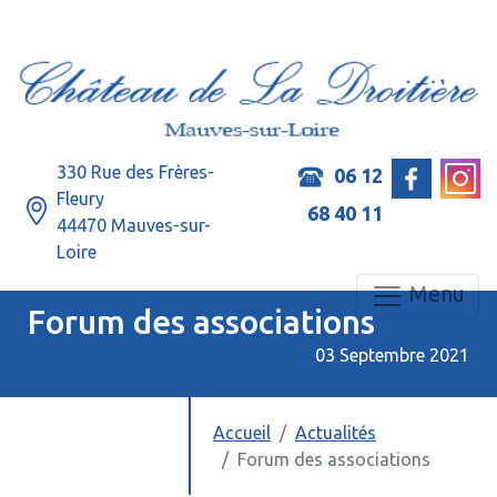
330 Rue des Frères-
06 12
Fleury
68 40 11
44470 Mauves-sur-
Loire
Menu
Forum des associations
03 Septembre 2021
Accueil
Actualités
Forum des associations